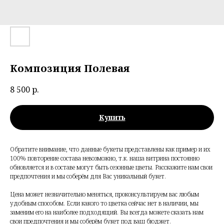
Композиция Полевая
8 500
р.
Купить
Обратите внимание, что данные букеты представлены как пример и их
100% повторение состава невозможно, т.к. наша витрина постоянно
обновляется и в составе могут быть сезонные цветы. Расскажите нам свои
предпочтения и мы соберём для Вас уникальный букет.
Цена может незначительно меняться, проконсультируем вас любым
удобным способом. Если какого то цветка сейчас нет в наличии, мы
заменим его на наиболее подходящий. Вы всегда можете сказать нам
свои предпочтения и мы соберём букет под ваш бюджет.