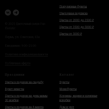
Популярные букеты
Цветочная подписка
Цветы от 2000 до 3500 ₽
© 2025 Цветочный салон Fun
Цветы от 3500 до 5000 ₽
Floristic
Цветы от 5000 ₽
Пермь, ул. Советская, 65а
Ежедневно: 9:00–21:00
Политика конфиденциальности
Публичная оферта
Праздники
Каталог
Цветы в подарок на свадьбу
Букеты
Букет невесты
Монобукеты
Цветы в подарок на день мамы
Корзины, ящики и шляпные
30 ноября
коробки
Цветы в подарок на 8 марта
Дом и уют