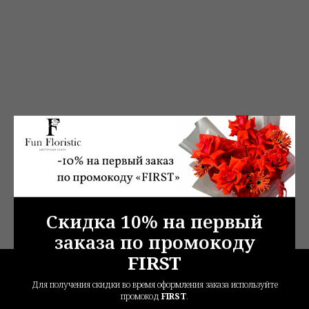
Пиони
6 100
р.
Скидка 10% на первый
заказа по промокоду
FIRST
Для получения скидки во время оформления заказа используйте
промокод
FIRST
.
Выбор покупателей