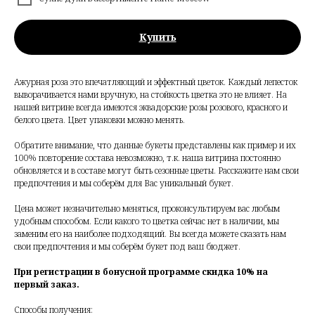
Купить
Ажурная роза это впечатляющий и эффектный цветок. Каждый лепесток
выворачивается нами вручную, на стойкость цветка это не влияет. На
нашей витрине всегда имеются эквадорские розы розового, красного и
белого цвета. Цвет упаковки можно менять.
Обратите внимание, что данные букеты представлены как пример и их
100% повторение состава невозможно, т.к. наша витрина постоянно
обновляется и в составе могут быть сезонные цветы. Расскажите нам свои
предпочтения и мы соберём для Вас уникальный букет.
Цена может незначительно меняться, проконсультируем вас любым
удобным способом. Если какого то цветка сейчас нет в наличии, мы
заменим его на наиболее подходящий. Вы всегда можете сказать нам
свои предпочтения и мы соберём букет под ваш бюджет.
При регистрации в бонусной программе скидка 10% на
первый заказ.
Способы получения: