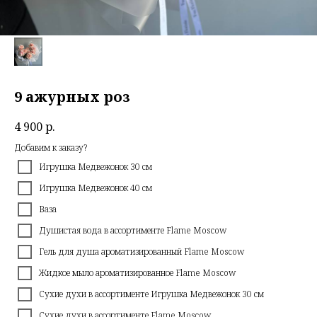
9 ажурных роз
4 900
р.
Добавим к заказу?
Игрушка Медвежонок 30 см
Игрушка Медвежонок 40 см
Ваза
Душистая вода в ассортименте Flame Moscow
Гель для душа ароматизированный Flame Moscow
Жидкое мыло ароматизированное Flame Moscow
Сухие духи в ассортименте Игрушка Медвежонок 30 см
Сухие духи в ассортименте Flame Moscow