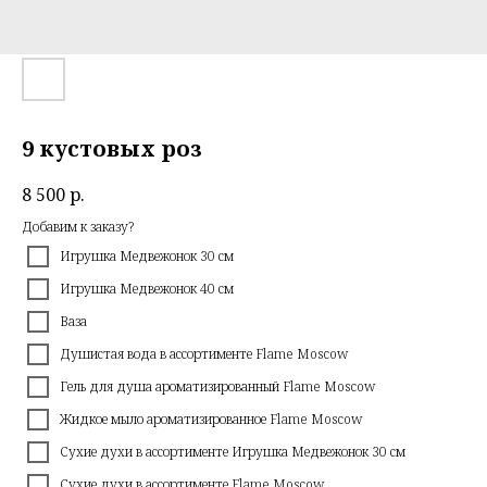
9 кустовых роз
8 500
р.
Добавим к заказу?
Игрушка Медвежонок 30 см
Игрушка Медвежонок 40 см
Ваза
Душистая вода в ассортименте Flame Moscow
Гель для душа ароматизированный Flame Moscow
Жидкое мыло ароматизированное Flame Moscow
Сухие духи в ассортименте Игрушка Медвежонок 30 см
Сухие духи в ассортименте Flame Moscow