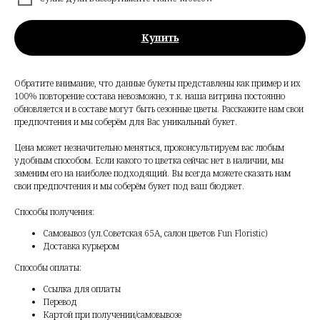
Купить
Обратите внимание, что данные букеты представлены как пример и их
100% повторение состава невозможно, т.к. наша витрина постоянно
обновляется и в составе могут быть сезонные цветы. Расскажите нам свои
предпочтения и мы соберём для Вас уникальный букет.
Цена может незначительно меняться, проконсультируем вас любым
удобным способом. Если какого то цветка сейчас нет в наличии, мы
заменим его на наиболее подходящий. Вы всегда можете сказать нам
свои предпочтения и мы соберём букет под ваш бюджет.
Способы получения:
Самовывоз (ул.Советская 65А, салон цветов Fun Floristic)
Доставка курьером
Способы оплаты:
Ссылка для оплаты
Перевод
Картой при получении/самовывозе