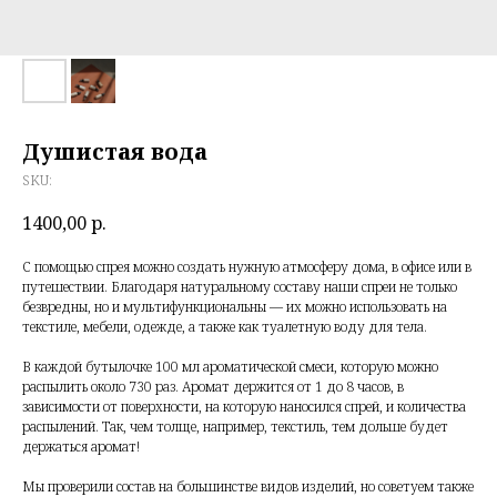
Душистая вода
SKU:
1400,00
р.
С помощью спрея можно создать нужную атмосферу дома, в офисе или в
путешествии. Благодаря натуральному составу наши спреи не только
безвредны, но и мультифункциональны — их можно использовать на
текстиле, мебели, одежде, а также как туалетную воду для тела.
В каждой бутылочке 100 мл ароматической смеси, которую можно
распылить около 730 раз. Аромат держится от 1 до 8 часов, в
зависимости от поверхности, на которую наносился спрей, и количества
распылений. Так, чем толще, например, текстиль, тем дольше будет
держаться аромат!
Мы проверили состав на большинстве видов изделий, но советуем также