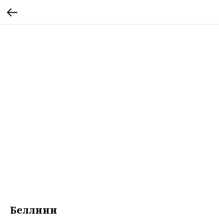
Беллини