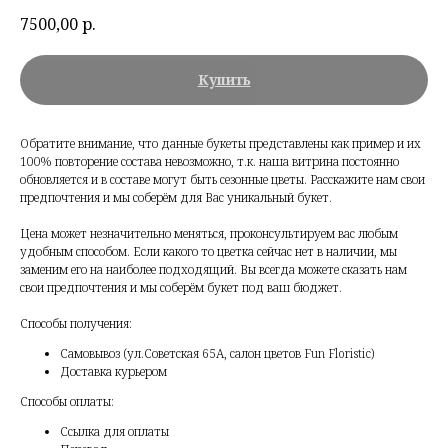
7500,00
р.
Купить
Обратите внимание, что данные букеты представлены как пример и их
100% повторение состава невозможно, т.к. наша витрина постоянно
обновляется и в составе могут быть сезонные цветы. Расскажите нам свои
предпочтения и мы соберём для Вас уникальный букет.
Цена может незначительно меняться, проконсультируем вас любым
удобным способом. Если какого то цветка сейчас нет в наличии, мы
заменим его на наиболее подходящий. Вы всегда можете сказать нам
свои предпочтения и мы соберём букет под ваш бюджет.
Способы получения:
Самовывоз (ул.Советская 65А, салон цветов Fun Floristic)
Доставка курьером
Способы оплаты:
Ссылка для оплаты