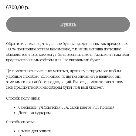
6700,00
р.
Купить
Обратите внимание, что данные букеты представлены как пример и их
100% повторение состава невозможно, т.к. наша витрина постоянно
обновляется и в составе могут быть сезонные цветы. Расскажите нам свои
предпочтения и мы соберём для Вас уникальный букет.
Цена может незначительно меняться, проконсультируем вас любым
удобным способом. Если какого то цветка сейчас нет в наличии, мы
заменим его на наиболее подходящий. Вы всегда можете сказать нам
свои предпочтения и мы соберём букет под ваш бюджет.
Способы получения:
Самовывоз (ул.Советская 65А, салон цветов Fun Floristic)
Доставка курьером
Способы оплаты:
Ссылка для оплаты