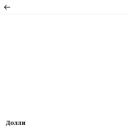
Долли