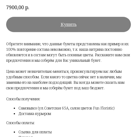
7900,00
р.
Купить
Обратите внимание, что данные букеты представлены как пример и их
100% повторение состава невозможно, т.к. наша витрина постоянно
обновляется и в составе могут быть сезонные цветы. Расскажите нам свои
предпочтения и мы соберём для Вас уникальный букет.
Цена может незначительно меняться, проконсультируем вас любым
удобным способом. Если какого то цветка сейчас нет в наличии, мы
заменим его на наиболее подходящий. Вы всегда можете сказать нам
свои предпочтения и мы соберём букет под ваш бюджет.
Способы получения:
Самовывоз (ул.Советская 65А, салон цветов Fun Floristic)
Доставка курьером
Способы оплаты:
Ссылка для оплаты