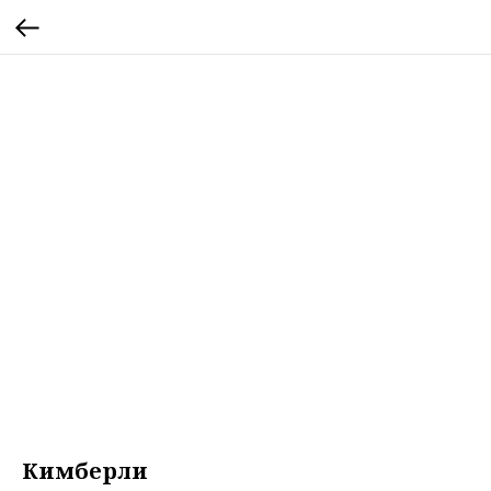
Кимберли