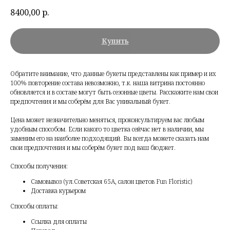
8400,00
р.
Купить
Обратите внимание, что данные букеты представлены как пример и их
100% повторение состава невозможно, т.к. наша витрина постоянно
обновляется и в составе могут быть сезонные цветы. Расскажите нам свои
предпочтения и мы соберём для Вас уникальный букет.
Цена может незначительно меняться, проконсультируем вас любым
удобным способом. Если какого то цветка сейчас нет в наличии, мы
заменим его на наиболее подходящий. Вы всегда можете сказать нам
свои предпочтения и мы соберём букет под ваш бюджет.
Способы получения:
Самовывоз (ул.Советская 65А, салон цветов Fun Floristic)
Доставка курьером
Способы оплаты:
Ссылка для оплаты