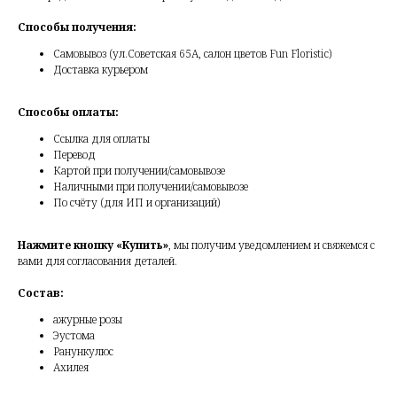
Способы получения:
Самовывоз (ул.Советская 65А, салон цветов Fun Floristic)
Доставка курьером
Способы оплаты:
Ссылка для оплаты
Перевод
Картой при получении/самовывозе
Наличными при получении/самовывозе
По счёту (для ИП и организаций)
Нажмите кнопку «Купить»
, мы получим уведомлением и свяжемся с
вами для согласования деталей.
Состав:
ажурные розы
Эустома
Ранункулюс
Ахилея