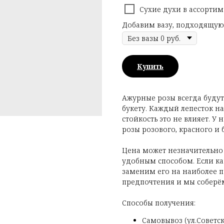
Сухие духи в ассортим
Добавим вазу, подходящую
Купить
Ажурные розы всегда буду
букету. Каждый лепесток н
стойкость это не влияет. У
розы розового, красного и 
Цена может незначительно
удобным способом. Если как
заменим его на наиболее п
предпочтения и мы соберём
Способы получения:
Самовывоз (ул.Советска