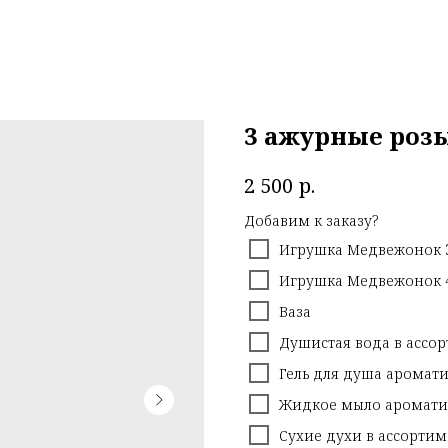
3 ажурные розы
р.
2 500
Добавим к заказу?
Игрушка Медвежонок 
Игрушка Медвежонок 
Ваза
Душистая вода в ассо
Гель для душа аромат
Жидкое мыло аромати
Сухие духи в ассорти