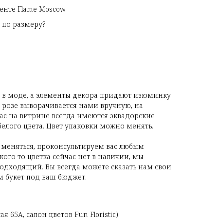
енте Flame Moscow
 по размеру?
т в моде, а элементы декора придают изюминку
а розе выворачивается нами вручную, на
 нас на витрине всегда имеются эквадорские
белого цвета. Цвет упаковки можно менять.
 меняться, проконсультируем вас любым
ого то цветка сейчас нет в наличии, мы
одходящий. Вы всегда можете сказать нам свои
 букет под ваш бюджет.
я 65А, салон цветов Fun Floristic)