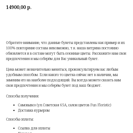
14900,00
р.
Купить
Обратите внимание, что данные букеты представлены как пример и их
100% повторение состава невозможно, т.к. наша витрина постоянно
обновляется и в составе могут быть сезонные цветы. Расскажите нам свои
предпочтения и мы соберём для Вас уникальный букет.
Цена может незначительно меняться, проконсультируем вас любым
удобным способом. Если какого то цветка сейчас нет в наличии, мы
заменим его на наиболее подходящий. Вы всегда можете сказать нам
свои предпочтения и мы соберём букет под ваш бюджет.
Способы получения:
Самовывоз (ул.Советская 65А, салон цветов Fun Floristic)
Доставка курьером
Способы оплаты:
Ссылка для оплаты