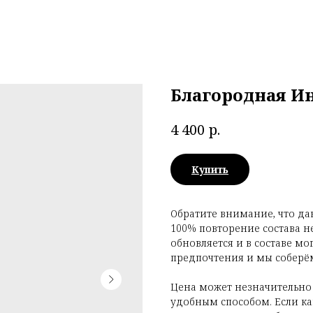
Благородная И
р.
4 400
Купить
Обратите внимание, что да
100% повторение состава н
обновляется и в составе мо
предпочтения и мы соберём
Цена может незначительно
удобным способом. Если как