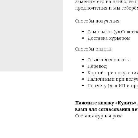
заменим его на наиболее п
предпочтения и мы соберём
Способы получения:
Самовывоз (ул.Советска
Доставка курьером
Способы оплаты:
Ссылка для оплаты
Перевод
Картой при получени
Наличными при полу
По счёту (для ИП и о
Нажмите кнопку «Купить»
вами для согласования де
Состав: ажурная роза