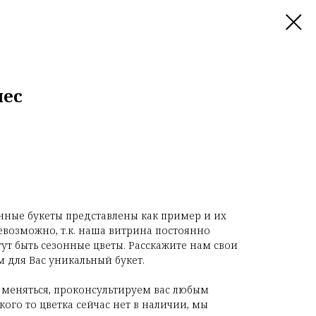
нес
нные букеты представлены как пример и их
евозможно, т.к. наша витрина постоянно
гут быть сезонные цветы. Расскажите нам свои
 для Вас уникальный букет.
 меняться, проконсультируем вас любым
ого то цветка сейчас нет в наличии, мы