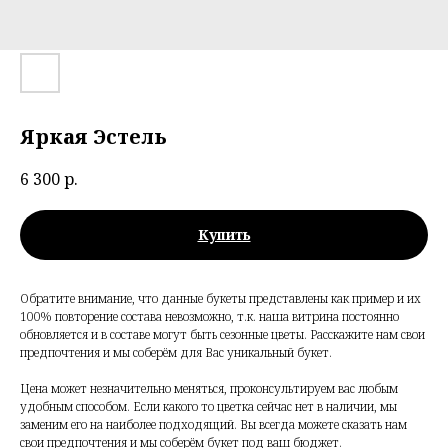
Яркая Эстель
6 300
р.
Купить
Обратите внимание, что данные букеты представлены как пример и их
100% повторение состава невозможно, т.к. наша витрина постоянно
обновляется и в составе могут быть сезонные цветы. Расскажите нам свои
предпочтения и мы соберём для Вас уникальный букет.
Цена может незначительно меняться, проконсультируем вас любым
удобным способом. Если какого то цветка сейчас нет в наличии, мы
заменим его на наиболее подходящий. Вы всегда можете сказать нам
свои предпочтения и мы соберём букет под ваш бюджет.