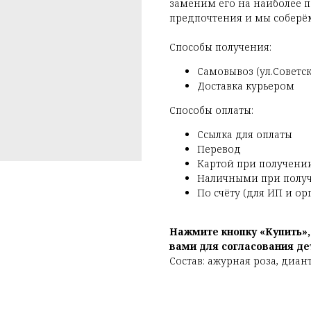
заменим его на наиболее п
предпочтения и мы соберём
Способы получения:
Самовывоз (ул.Советска
Доставка курьером
Способы оплаты:
Ссылка для оплаты
Перевод
Картой при получени
Наличными при полу
По счёту (для ИП и о
Нажмите кнопку «Купить»
вами для согласования де
Состав: ажурная роза, диан