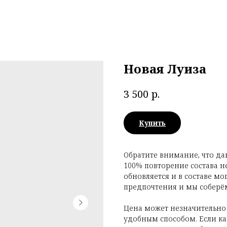
Новая Луиза
р.
3 500
Купить
Обратите внимание, что да
100% повторение состава н
обновляется и в составе мо
предпочтения и мы соберём
Цена может незначительно
удобным способом. Если как