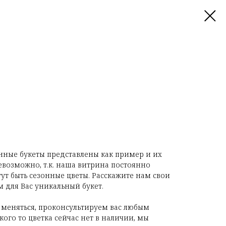
нные букеты представлены как пример и их
евозможно, т.к. наша витрина постоянно
гут быть сезонные цветы. Расскажите нам свои
 для Вас уникальный букет.
 меняться, проконсультируем вас любым
ого то цветка сейчас нет в наличии, мы