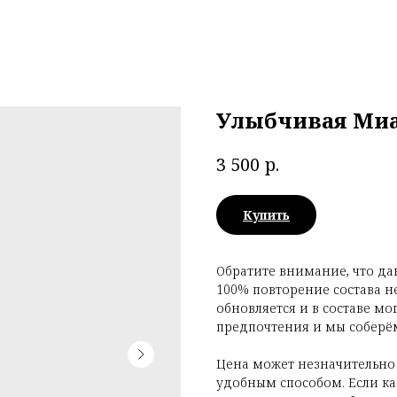
Улыбчивая Ми
р.
3 500
Купить
Обратите внимание, что да
100% повторение состава н
обновляется и в составе мо
предпочтения и мы соберём
Цена может незначительно
удобным способом. Если как