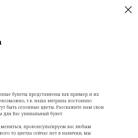
а
нные букеты представлены как пример и их
евозможно, т.к. наша витрина постоянно
гут быть сезонные цветы. Расскажите нам свои
 для Вас уникальный букет.
 меняться, проконсультируем вас любым
ого то цветка сейчас нет в наличии, мы