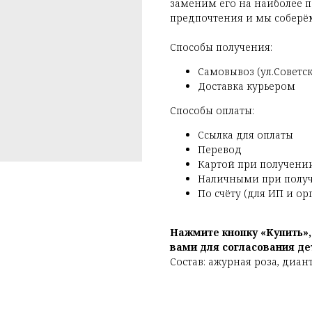
заменим его на наиболее п
предпочтения и мы соберём
Способы получения:
Самовывоз (ул.Советска
Доставка курьером
Способы оплаты:
Ссылка для оплаты
Перевод
Картой при получени
Наличными при полу
По счёту (для ИП и о
Нажмите кнопку «Купить»
вами для согласования де
Состав: ажурная роза, диан