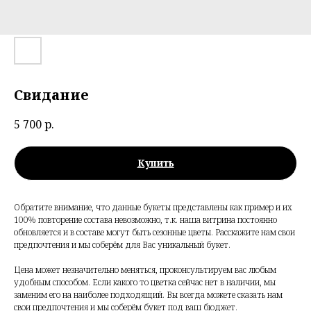
Свидание
5 700
р.
Купить
Обратите внимание, что данные букеты представлены как пример и их
100% повторение состава невозможно, т.к. наша витрина постоянно
обновляется и в составе могут быть сезонные цветы. Расскажите нам свои
предпочтения и мы соберём для Вас уникальный букет.
Цена может незначительно меняться, проконсультируем вас любым
удобным способом. Если какого то цветка сейчас нет в наличии, мы
заменим его на наиболее подходящий. Вы всегда можете сказать нам
свои предпочтения и мы соберём букет под ваш бюджет.