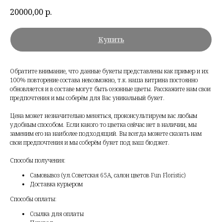
20000,00
р.
Купить
Обратите внимание, что данные букеты представлены как пример и их
100% повторение состава невозможно, т.к. наша витрина постоянно
обновляется и в составе могут быть сезонные цветы. Расскажите нам свои
предпочтения и мы соберём для Вас уникальный букет.
Цена может незначительно меняться, проконсультируем вас любым
удобным способом. Если какого то цветка сейчас нет в наличии, мы
заменим его на наиболее подходящий. Вы всегда можете сказать нам
свои предпочтения и мы соберём букет под ваш бюджет.
Способы получения:
Самовывоз (ул.Советская 65А, салон цветов Fun Floristic)
Доставка курьером
Способы оплаты:
Ссылка для оплаты