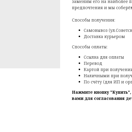
заменим его на наиболее п
предпочтения и мы соберём
Способы получения:
Самовывоз (ул.Советска
Доставка курьером
Способы оплаты:
Ссылка для оплаты
Перевод
Картой при получени
Наличными при полу
По счёту (для ИП и о
Нажмите кнопку "Купить"
вами для согласования де