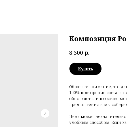
Композиция Роз
р.
8 300
Купить
Обратите внимание, что да
100% повторение состава н
обновляется и в составе мо
предпочтения и мы соберём
Цена может незначительно
удобным способом. Если как