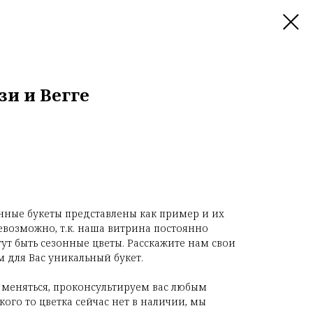
и и Вегге
нные букеты представлены как пример и их
евозможно, т.к. наша витрина постоянно
гут быть сезонные цветы. Расскажите нам свои
 для Вас уникальный букет.
 меняться, проконсультируем вас любым
ого то цветка сейчас нет в наличии, мы