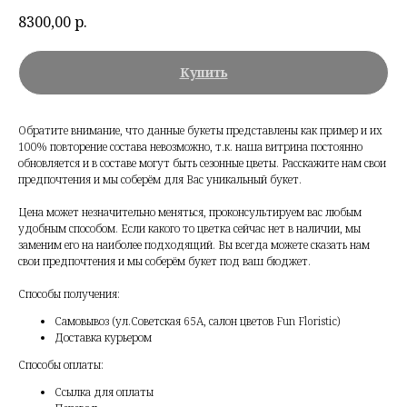
8300,00
р.
Купить
Обратите внимание, что данные букеты представлены как пример и их
100% повторение состава невозможно, т.к. наша витрина постоянно
обновляется и в составе могут быть сезонные цветы. Расскажите нам свои
предпочтения и мы соберём для Вас уникальный букет.
Цена может незначительно меняться, проконсультируем вас любым
удобным способом. Если какого то цветка сейчас нет в наличии, мы
заменим его на наиболее подходящий. Вы всегда можете сказать нам
свои предпочтения и мы соберём букет под ваш бюджет.
Способы получения:
Самовывоз (ул.Советская 65А, салон цветов Fun Floristic)
Доставка курьером
Способы оплаты:
Ссылка для оплаты