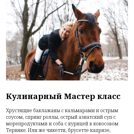
Кулинарный Мастер класс
Хрустящие баклажаны с кальмарами и острым
соусом, спринг роллы, острый азиатский суп с
морепродуктами и соба с курицей в кокосовом
Терияке. Или же чикетти, брусетте капризе,