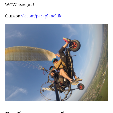
WOW эмоции!
Снимок
vk.com/paraplanchiki